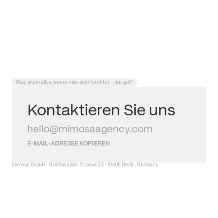
Was, wenn alles, wovor man sich fürchtet – nur gut?
Kontaktieren Sie uns
hello@mimosaagency.com
E-MAIL-ADRESSE KOPIEREN
mimosa GmbH · Greifswalder Strasse 23 · 10405 Berlin, Germany