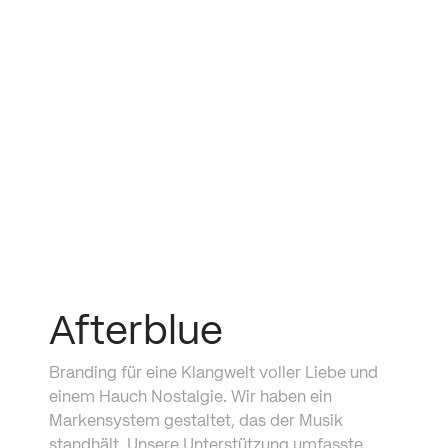
mimosa
Afterblue
Branding für eine Klangwelt voller Liebe und 
einem Hauch Nostalgie. Wir haben ein 
Markensystem gestaltet, das der Musik 
standhält. Unsere Unterstützung umfasste 